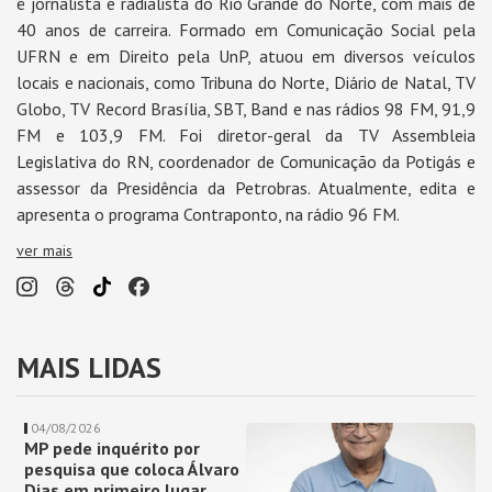
é jornalista e radialista do Rio Grande do Norte, com mais de
40 anos de carreira. Formado em Comunicação Social pela
UFRN e em Direito pela UnP, atuou em diversos veículos
locais e nacionais, como Tribuna do Norte, Diário de Natal, TV
Globo, TV Record Brasília, SBT, Band e nas rádios 98 FM, 91,9
FM e 103,9 FM. Foi diretor-geral da TV Assembleia
Legislativa do RN, coordenador de Comunicação da Potigás e
assessor da Presidência da Petrobras. Atualmente, edita e
apresenta o programa Contraponto, na rádio 96 FM.
ver mais
MAIS LIDAS
04/08/2026
MP pede inquérito por
pesquisa que coloca Álvaro
Dias em primeiro lugar