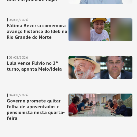
06/08/2026
Fátima Bezerra comemora
avanço histórico do Ideb no
Rio Grande do Norte
05/08/2026
Lula vence Flávio no 2º
turno, aponta Meio/Ideia
04/08/2026
Governo promete quitar
folha de aposentados e
pensionista nesta quarta-
feira