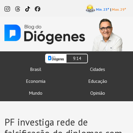
Min. 23°
|
Max. 29°
9:14
Brasil
Cidades
Economia
Educação
Mundo
Opinião
PF investiga rede de