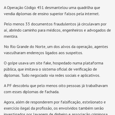
A Operação Código 451 desmantelou uma quadrilha que
vendia diplomas de ensino superior falsos pela internet.
Pelo menos 33 documentos fraudulentos já circulavam por
aí, abrindo caminho para médicos, engenheiros e advogados de
mentira.
No Rio Grande do Norte, um dos alvos da operação, agentes
vasculharam endereços ligados aos suspeitos.
O golpe usava um site fake, hospedado numa plataforma
pública, que imitava o sistema oficial de verificação de
diplomas. Tudo negociado via redes sociais e aplicativos.
A PF descobriu que pelo menos oito pessoas já trabalhavam
com esses diplomas de fachada.
Agora, além de responderem por falsificação, estelionato e
exercício ilegal da profissão, os envolvidos também serão
investigados por lavagem de dinheiro e associação criminosa.