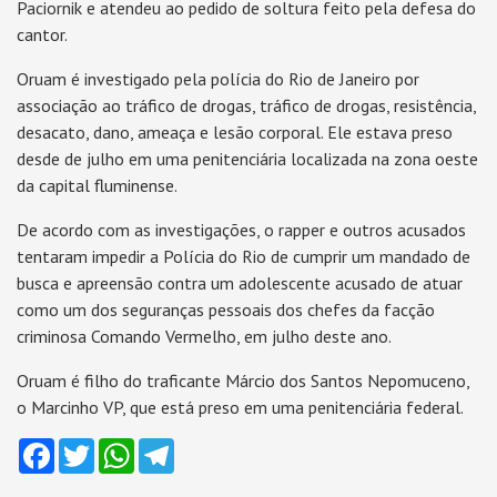
Paciornik e atendeu ao pedido de soltura feito pela defesa do
cantor.
Oruam é investigado pela polícia do Rio de Janeiro por
associação ao tráfico de drogas, tráfico de drogas, resistência,
desacato, dano, ameaça e lesão corporal. Ele estava preso
desde de julho em uma penitenciária localizada na zona oeste
da capital fluminense.
De acordo com as investigações, o rapper e outros acusados
tentaram impedir a Polícia do Rio de cumprir um mandado de
busca e apreensão contra um adolescente acusado de atuar
como um dos seguranças pessoais dos chefes da facção
criminosa Comando Vermelho, em julho deste ano.
Oruam é filho do traficante Márcio dos Santos Nepomuceno,
o Marcinho VP, que está preso em uma penitenciária federal.
Facebook
Twitter
WhatsApp
Telegram