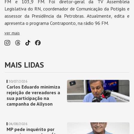
FM e 103,9 FM. Foi diretor-geral da TV Assembleia
Legislativa do RN, coordenador de Comunicação da Potigás e
assessor da Presidência da Petrobras. Atualmente, edita e
apresenta o programa Contraponto, na rádio 96 FM.
ver mais
MAIS LIDAS
30/07/2026
Carlos Eduardo minimiza
rejeição de vereadores a
sua participação na
campanha de Allyson
04/08/2026
MP pede inquérito por