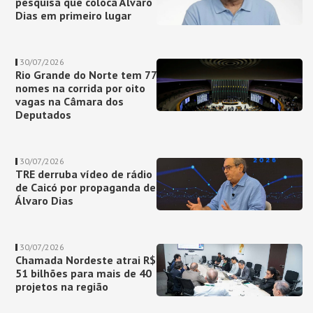
pesquisa que coloca Álvaro
Dias em primeiro lugar
30/07/2026
Rio Grande do Norte tem 77
nomes na corrida por oito
vagas na Câmara dos
Deputados
30/07/2026
TRE derruba vídeo de rádio
de Caicó por propaganda de
Álvaro Dias
30/07/2026
Chamada Nordeste atrai R$
51 bilhões para mais de 40
projetos na região