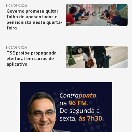
04/08/2026
Governo promete quitar
folha de aposentados e
pensionista nesta quarta-
feira
03/08/2026
TSE proíbe propaganda
eleitoral em carros de
aplicativo