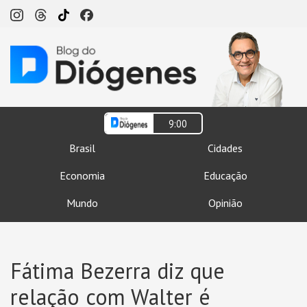
9:00
Brasil
Cidades
Economia
Educação
Mundo
Opinião
Fátima Bezerra diz que
relação com Walter é