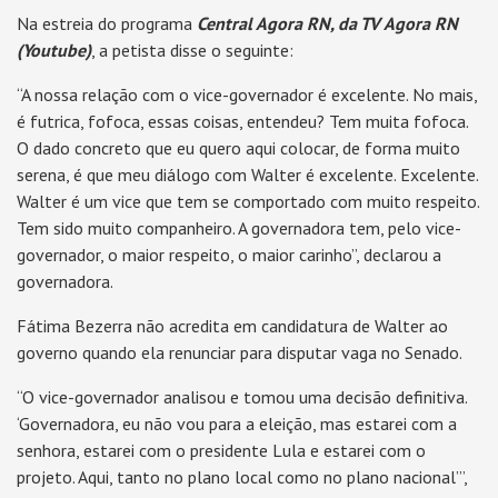
Na estreia do programa
Central Agora RN, da TV Agora RN
(Youtube)
, a petista disse o seguinte:
“A nossa relação com o vice-governador é excelente. No mais,
é futrica, fofoca, essas coisas, entendeu? Tem muita fofoca.
O dado concreto que eu quero aqui colocar, de forma muito
serena, é que meu diálogo com Walter é excelente. Excelente.
Walter é um vice que tem se comportado com muito respeito.
Tem sido muito companheiro. A governadora tem, pelo vice-
governador, o maior respeito, o maior carinho”, declarou a
governadora.
Fátima Bezerra não acredita em candidatura de Walter ao
governo quando ela renunciar para disputar vaga no Senado.
“O vice-governador analisou e tomou uma decisão definitiva.
‘Governadora, eu não vou para a eleição, mas estarei com a
senhora, estarei com o presidente Lula e estarei com o
projeto. Aqui, tanto no plano local como no plano nacional’”,