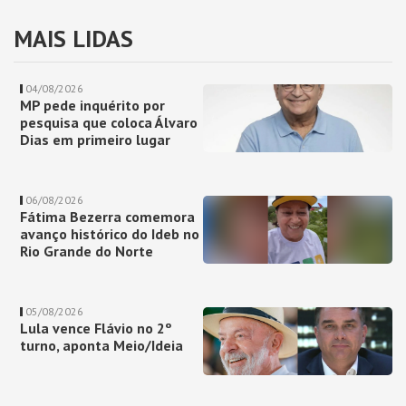
MAIS LIDAS
04/08/2026
MP pede inquérito por
pesquisa que coloca Álvaro
Dias em primeiro lugar
06/08/2026
Fátima Bezerra comemora
avanço histórico do Ideb no
Rio Grande do Norte
05/08/2026
Lula vence Flávio no 2º
turno, aponta Meio/Ideia