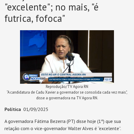
"excelente"; no mais, "é
futrica, fofoca"
Reprodução/TV Agora RN
“A candidatura de Cadu Xavier a governador se consolida cada vez mais",
disse a governadora na TV Agora RN.
Política
01/09/2025
A governadora Fátima Bezerra (PT) disse hoje (1º) que sua
relação com o vice-governador Walter Alves é “excelente”.