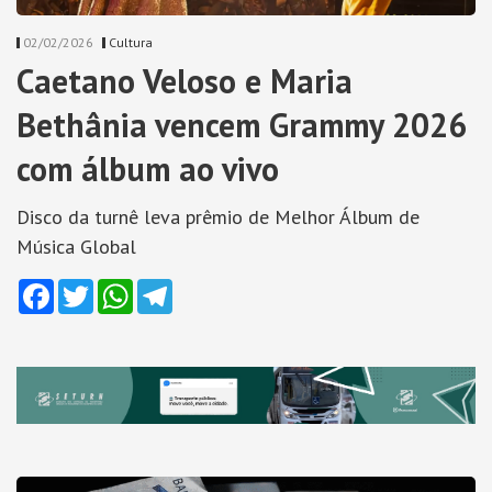
02/02/2026
Cultura
Caetano Veloso e Maria
Bethânia vencem Grammy 2026
com álbum ao vivo
Disco da turnê leva prêmio de Melhor Álbum de
Música Global
Facebook
Twitter
WhatsApp
Telegram