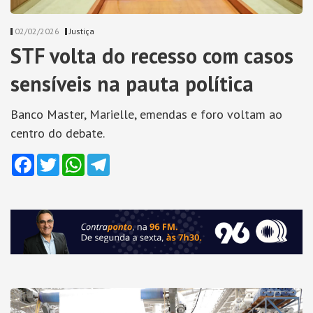
02/02/2026
Justiça
STF volta do recesso com casos
sensíveis na pauta política
Banco Master, Marielle, emendas e foro voltam ao
centro do debate.
Facebook
Twitter
WhatsApp
Telegram