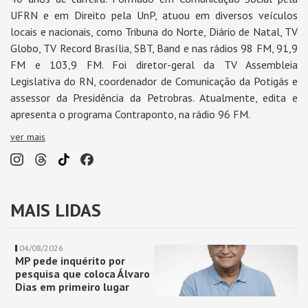
UFRN e em Direito pela UnP, atuou em diversos veículos
locais e nacionais, como Tribuna do Norte, Diário de Natal, TV
Globo, TV Record Brasília, SBT, Band e nas rádios 98 FM, 91,9
FM e 103,9 FM. Foi diretor-geral da TV Assembleia
Legislativa do RN, coordenador de Comunicação da Potigás e
assessor da Presidência da Petrobras. Atualmente, edita e
apresenta o programa Contraponto, na rádio 96 FM.
ver mais
MAIS LIDAS
04/08/2026
MP pede inquérito por
pesquisa que coloca Álvaro
Dias em primeiro lugar