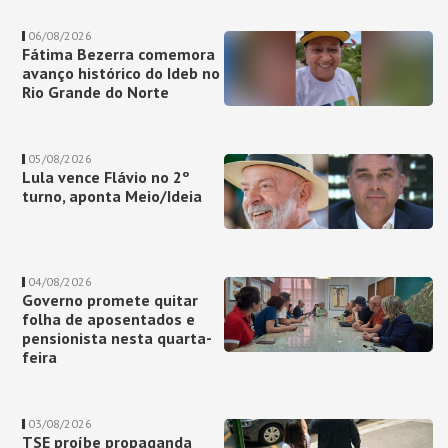
06/08/2026
Fátima Bezerra comemora
avanço histórico do Ideb no
Rio Grande do Norte
05/08/2026
Lula vence Flávio no 2º
turno, aponta Meio/Ideia
04/08/2026
Governo promete quitar
folha de aposentados e
pensionista nesta quarta-
feira
03/08/2026
TSE proíbe propaganda