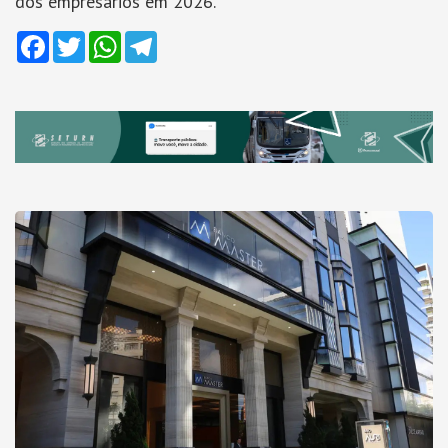
dos empresários em 2026.
Facebook
Twitter
WhatsApp
Telegram