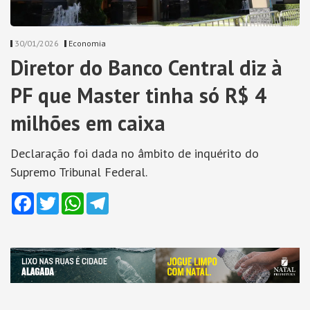
30/01/2026
Economia
Diretor do Banco Central diz à
PF que Master tinha só R$ 4
milhões em caixa
Declaração foi dada no âmbito de inquérito do
Supremo Tribunal Federal.
Facebook
Twitter
WhatsApp
Telegram