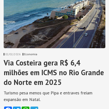
02/02/2026
Economia
Via Costeira gera R$ 6,4
milhões em ICMS no Rio Grande
do Norte em 2025
Turismo pesa menos que Pipa e entraves freiam
expansão em Natal.
Facebook
Twitter
WhatsApp
Telegram