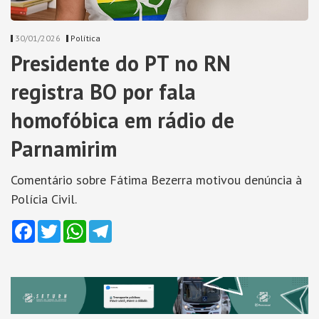
30/01/2026
Política
Presidente do PT no RN
registra BO por fala
homofóbica em rádio de
Parnamirim
Comentário sobre Fátima Bezerra motivou denúncia à
Polícia Civil.
Facebook
Twitter
WhatsApp
Telegram