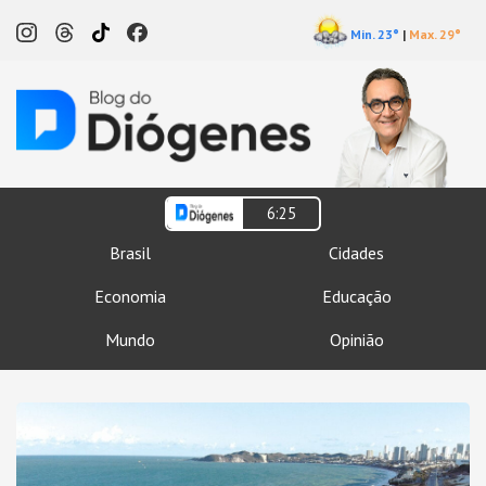
Min. 23°
|
Max. 29°
6:25
Brasil
Cidades
Economia
Educação
Mundo
Opinião