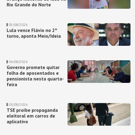
Rio Grande do Norte
05/08/2026
Lula vence Flávio no 2º
turno, aponta Meio/Ideia
04/08/2026
Governo promete quitar
folha de aposentados e
pensionista nesta quarta-
feira
03/08/2026
TSE proíbe propaganda
eleitoral em carros de
aplicativo