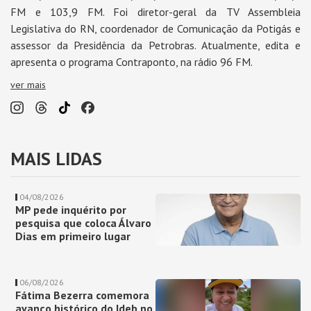
FM e 103,9 FM. Foi diretor-geral da TV Assembleia
Legislativa do RN, coordenador de Comunicação da Potigás e
assessor da Presidência da Petrobras. Atualmente, edita e
apresenta o programa Contraponto, na rádio 96 FM.
ver mais
MAIS LIDAS
04/08/2026
MP pede inquérito por
pesquisa que coloca Álvaro
Dias em primeiro lugar
06/08/2026
Fátima Bezerra comemora
avanço histórico do Ideb no