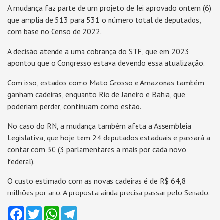
A mudança faz parte de um projeto de lei aprovado ontem (6)
que amplia de 513 para 531 o número total de deputados,
com base no Censo de 2022.
A decisão atende a uma cobrança do STF, que em 2023
apontou que o Congresso estava devendo essa atualização.
Com isso, estados como Mato Grosso e Amazonas também
ganham cadeiras, enquanto Rio de Janeiro e Bahia, que
poderiam perder, continuam como estão.
No caso do RN, a mudança também afeta a Assembleia
Legislativa, que hoje tem 24 deputados estaduais e passará a
contar com 30 (3 parlamentares a mais por cada novo
federal).
O custo estimado com as novas cadeiras é de R$ 64,8
milhões por ano. A proposta ainda precisa passar pelo Senado.
Facebook
Twitter
WhatsApp
Telegram