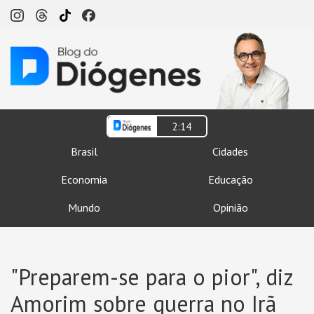
2:14
Brasil
Cidades
Economia
Educação
Mundo
Opinião
"Preparem-se para o pior", diz
Amorim sobre guerra no Irã