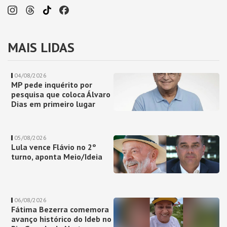
MAIS LIDAS
04/08/2026
MP pede inquérito por
pesquisa que coloca Álvaro
Dias em primeiro lugar
05/08/2026
Lula vence Flávio no 2º
turno, aponta Meio/Ideia
06/08/2026
Fátima Bezerra comemora
avanço histórico do Ideb no