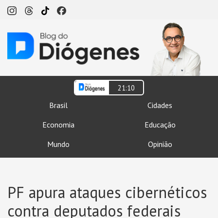
21:10
Brasil
Cidades
Economia
Educação
Mundo
Opinião
PF apura ataques cibernéticos
contra deputados federais