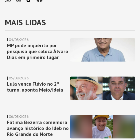
MAIS LIDAS
04/08/2026
MP pede inquérito por
pesquisa que coloca Álvaro
Dias em primeiro lugar
05/08/2026
Lula vence Flávio no 2º
turno, aponta Meio/Ideia
06/08/2026
Fátima Bezerra comemora
avanço histórico do Ideb no
Rio Grande do Norte