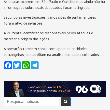
As buscas ocorrem em São Paulo e Curitiba, mas ainda não há
informações sobre quais deputados foram atingidos.
Segundo as investigações, vários sites de parlamentares
foram alvo de invasões.
A PF tenta identificar os responsáveis pelos ataques e
rastrear a origem das ações.
A operação também conta com apoio de entidades
estrangeiras, que auxiliam na análise dos dados coletados.
Facebook
Twitter
WhatsApp
Telegram
Buscar