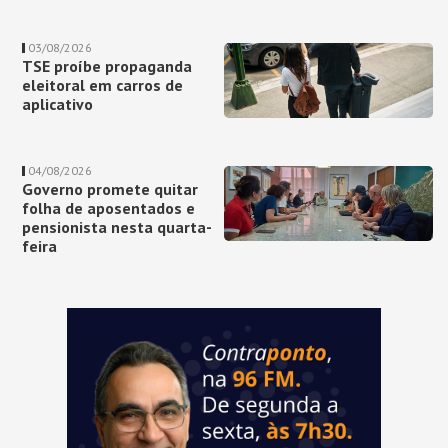
03/08/2026
TSE proíbe propaganda
eleitoral em carros de
aplicativo
04/08/2026
Governo promete quitar
folha de aposentados e
pensionista nesta quarta-
feira