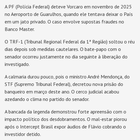
A PF (Polícia Federal) deteve Vorcaro em novembro de 2025
no Aeroporto de Guarulhos, quando ele tentava deixar o País
em um jato privado. O caso envolve supostas fraudes no
Banco Master.
O TRF-1 (Tribunal Regional Federal da 1ª Região) soltou o réu
dias depois sob medidas cautelares. O bate-papo com o
senador ocorreu justamente no dia seguinte à liberação do
investigado.
A calmaria durou pouco, pois o ministro André Mendonça, do
STF (Supremo Tribunal Federal), decretou nova prisão do
banqueiro em março deste ano. O cerco judicial acabou
azedando o clima no partido do senador.
A bancada da legenda demonstrou forte apreensão com o
impacto político dos desdobramentos. O mal-estar piorou
após o Intercept Brasil expor áudios de Flávio cobrando o
investidor detido.