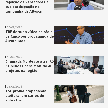
rejeição de vereadores a
sua participação na
campanha de Allyson
30/07/2026
TRE derruba vídeo de rádio
de Caicó por propaganda de
Álvaro Dias
30/07/2026
Chamada Nordeste atrai R$
51 bilhões para mais de 40
projetos na região
03/08/2026
TSE proíbe propaganda
eleitoral em carros de
aplicativo