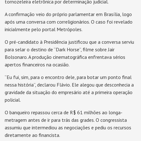
tornozeleira eletrônica por determinação judicial.
A confirmação veio do próprio parlamentar em Brasília, logo
após uma conversa com correligionários. O caso foi revelado
inicialmente pelo portal Metrópoles.
O pré-candidato à Presidência justificou que a conversa serviu
para selar o destino de “Dark Horse”, filme sobre Jair
Bolsonaro. A produção cinematográfica enfrentava sérios
apertos financeiros na ocasião.
“Eu fui, sim, para o encontro dele, para botar um ponto final
nessa história”, declarou Flávio. Ele alegou que desconhecia a
gravidade da situação do empresário até a primeira operação
policial.
O banqueiro repassou cerca de R$ 61 milhões ao longa-
metragem antes de ir para trás das grades. O congressista
assumiu que intermediou as negociações e pediu os recursos
diretamente ao financista.