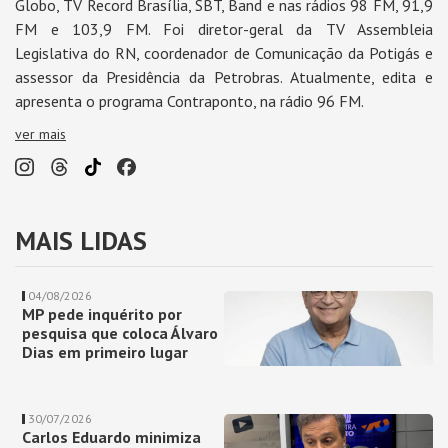
Globo, TV Record Brasília, SBT, Band e nas rádios 98 FM, 91,9
FM e 103,9 FM. Foi diretor-geral da TV Assembleia
Legislativa do RN, coordenador de Comunicação da Potigás e
assessor da Presidência da Petrobras. Atualmente, edita e
apresenta o programa Contraponto, na rádio 96 FM.
ver mais
MAIS LIDAS
04/08/2026
MP pede inquérito por
pesquisa que coloca Álvaro
Dias em primeiro lugar
30/07/2026
Carlos Eduardo minimiza