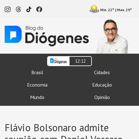
Min. 22° | Max. 29°
12:12
Brasil
Cidades
Economia
Educação
Mundo
Opinião
Flávio Bolsonaro admite