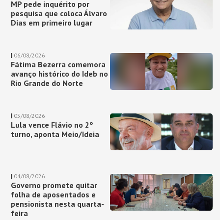
MP pede inquérito por
pesquisa que coloca Álvaro
Dias em primeiro lugar
06/08/2026
Fátima Bezerra comemora
avanço histórico do Ideb no
Rio Grande do Norte
05/08/2026
Lula vence Flávio no 2º
turno, aponta Meio/Ideia
04/08/2026
Governo promete quitar
folha de aposentados e
pensionista nesta quarta-
feira