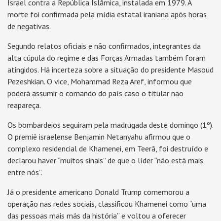
Israel contra a República Islâmica, instalada em 1979. A
morte foi confirmada pela mídia estatal iraniana após horas
de negativas.
Segundo relatos oficiais e não confirmados, integrantes da
alta cúpula do regime e das Forças Armadas também foram
atingidos. Há incerteza sobre a situação do presidente Masoud
Pezeshkian. O vice, Mohammad Reza Aref, informou que
poderá assumir o comando do país caso o titular não
reapareça.
Os bombardeios seguiram pela madrugada deste domingo (1º).
O premiê israelense Benjamin Netanyahu afirmou que o
complexo residencial de Khamenei, em Teerã, foi destruído e
declarou haver “muitos sinais” de que o líder “não está mais
entre nós”.
Já o presidente americano Donald Trump comemorou a
operação nas redes sociais, classificou Khamenei como “uma
das pessoas mais más da história” e voltou a oferecer