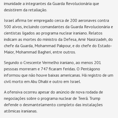
imunidade a integrantes da Guarda Revolucionária que
desistirem da retaliação.
Israel afirma ter empregado cerca de 200 aeronaves contra
500 alvos, incluindo comandantes da Guarda Revolucionária e
cientistas ligados ao programa nuclear iraniano. Relatos
indicam as mortes do ministro da Defesa, Amir Nasirzadeh, do
chefe da Guarda, Mohammad Pakpour, e do chefe do Estado-
Maior, Mohammad Bagheri, entre outros.
Segundo o Crescente Vermelho iraniano, ao menos 201
pessoas morreram e 747 ficaram feridas. O Pentágono
informou que não houve baixas americanas. Há registro de um
civil morto em Abu Dhabi e outro em Israel.
A ofensiva ocorreu apesar do anúncio de nova rodada de
negociações sobre o programa nuclear de Teerã. Trump
defende o desmantelamento completo das instalações
atômicas iranianas.