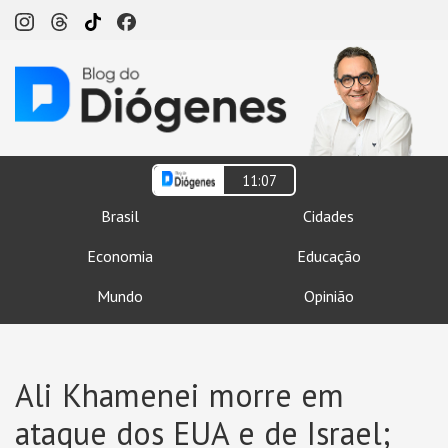
11:07
Brasil
Cidades
Economia
Educação
Mundo
Opinião
Ali Khamenei morre em
ataque dos EUA e de Israel;