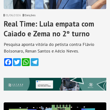
01/06/2026
Eleições
Real Time: Lula empata com
Caiado e Zema no 2º turno
Pesquisa aponta vitória do petista contra Flávio
Bolsonaro, Renan Santos e Aécio Neves.
Facebook
Twitter
WhatsApp
Telegram