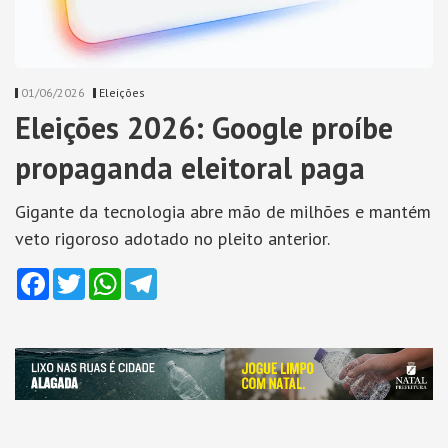
01/06/2026
Eleições
Eleições 2026: Google proíbe
propaganda eleitoral paga
Gigante da tecnologia abre mão de milhões e mantém
veto rigoroso adotado no pleito anterior.
Facebook
Twitter
WhatsApp
Telegram