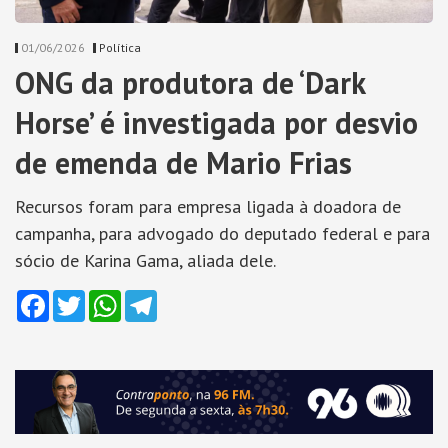
01/06/2026
Política
ONG da produtora de ‘Dark
Horse’ é investigada por desvio
de emenda de Mario Frias
Recursos foram para empresa ligada à doadora de
campanha, para advogado do deputado federal e para
sócio de Karina Gama, aliada dele.
Facebook
Twitter
WhatsApp
Telegram