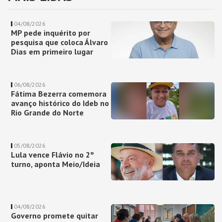
04/08/2026
MP pede inquérito por
pesquisa que coloca Álvaro
Dias em primeiro lugar
06/08/2026
Fátima Bezerra comemora
avanço histórico do Ideb no
Rio Grande do Norte
05/08/2026
Lula vence Flávio no 2º
turno, aponta Meio/Ideia
04/08/2026
Governo promete quitar