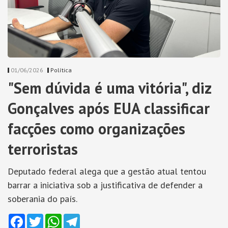
01/06/2026
Política
"Sem dúvida é uma vitória", diz
Gonçalves após EUA classificar
facções como organizações
terroristas
Deputado federal alega que a gestão atual tentou
barrar a iniciativa sob a justificativa de defender a
soberania do país.
Facebook
Twitter
WhatsApp
Telegram