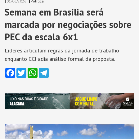
01/06/2026
Política
Semana em Brasília será
marcada por negociações sobre
PEC da escala 6x1
Líderes articulam regras da jornada de trabalho
enquanto CCJ adia análise formal da proposta.
Facebook
Twitter
WhatsApp
Telegram