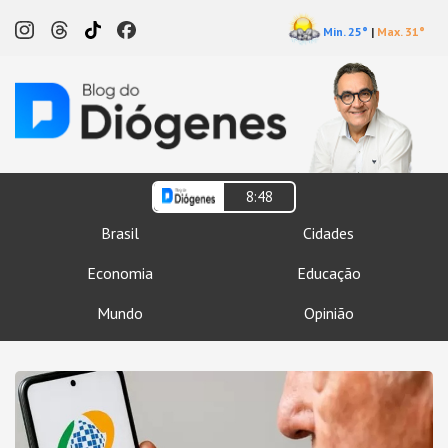
Min. 25°
|
Max. 31°
8:48
Brasil
Cidades
Economia
Educação
Mundo
Opinião